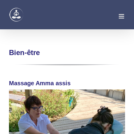
Passer
au
contenu
Bien-être
Massage Amma assis