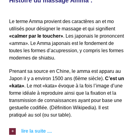
Histoire du massage Amma :
Le terme Amma provient des caractères an et mo
utilisés pour désigner le massage et qui signifient
«calmer par le toucher»
. Les japonais le prononcent
«amma». Le Amma japonais est le fondement de
toutes les formes d’acupression, y compris les formes
modernes de shiatsu.
Prenant sa source en Chine, le amma est apparu au
Japon il y a environ 1500 ans (6ème siècle).
C’est un
«kata»
. Le mot «kata» évoque à la fois l’image d’une
forme idéale à reproduire ainsi que la fixation et la
transmission de connaissances ayant pour base une
gestuelle codifiée. (Définition Wikipedia). Il est
pratiqué au sol (ou sur table).
lire la suite ....