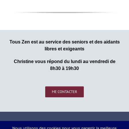
Tous Zen est au service des seniors et des aidants
libres et exigeants
Christine vous répond du lundi au vendredi de
8h30 à 19h30
ME CONTACTER
© Copyright – 2019 | Tous droits réservés |
Nous utilisons des cookies pour vous garantir la meilleure