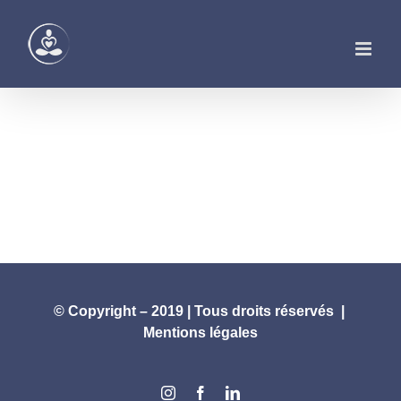
Passer
au
contenu
© Copyright – 2019 | Tous droits réservés |
Mentions légales